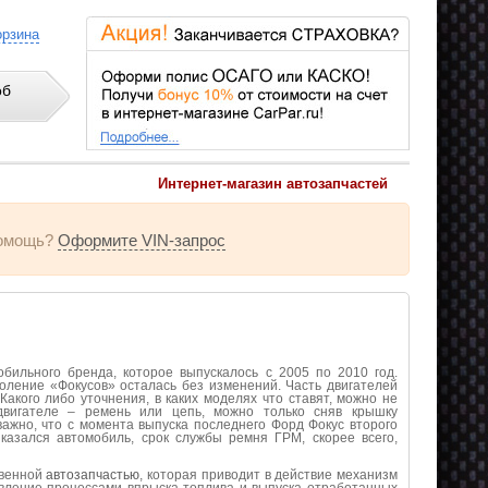
орзина
об
Интернет-магазин автозапчастей
омощь?
Оформите VIN-запрос
бильного бренда, которое выпускалось с 2005 по 2010 год.
оление «Фокусов» осталась без изменений. Часть двигателей
акого либо уточнения, в каких моделях что ставят, можно не
двигателе – ремень или цепь, можно только сняв крышку
ажно, что с момента выпуска последнего Форд Фокус второго
азался автомобиль, срок службы ремня ГРМ, скорее всего,
твенной
автозапчастью
, которая приводит в действие механизм