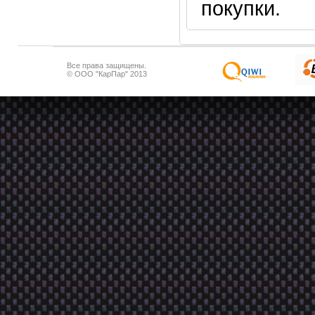
покупки.
Все права защищены.
© ООО "КарПар" 2013