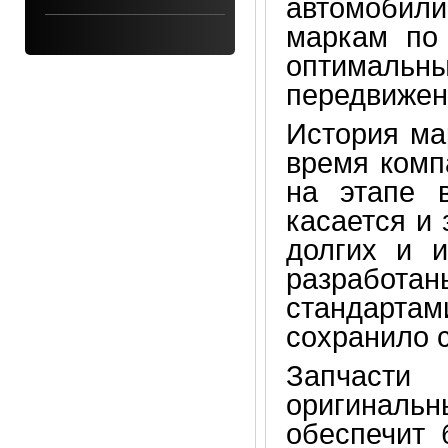
автомобили
маркам по
оптималь
передвижени
История м
время комп
на этапе 
касается и 
долгих и и
разработа
стандарта
сохранило 
Запчасти
оригинальн
обеспечит 