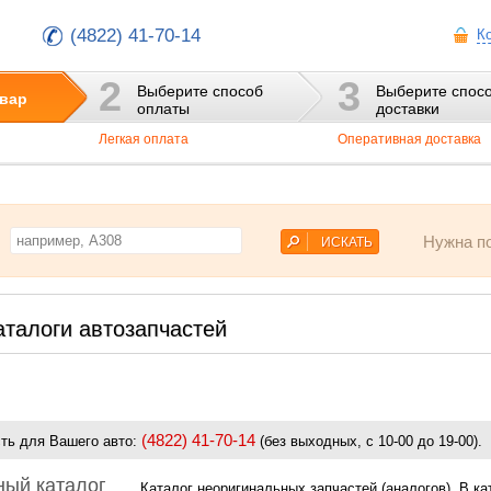
(4822) 41-70-14
К
2
3
Выберите способ
Выберите спос
вар
оплаты
доставки
Легкая оплата
Оперативная доставка
Нужна п
талоги автозапчастей
(4822) 41-70-14
ть для Вашего авто:
(без выходных, с 10-00 до 19-00).
ный каталог
Каталог неоригинальных запчастей (аналогов). В к